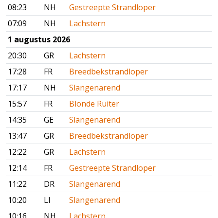
08:23
NH
Gestreepte Strandloper
07:09
NH
Lachstern
1 augustus 2026
20:30
GR
Lachstern
17:28
FR
Breedbekstrandloper
17:17
NH
Slangenarend
15:57
FR
Blonde Ruiter
14:35
GE
Slangenarend
13:47
GR
Breedbekstrandloper
12:22
GR
Lachstern
12:14
FR
Gestreepte Strandloper
11:22
DR
Slangenarend
10:20
LI
Slangenarend
10:16
NH
Lachstern