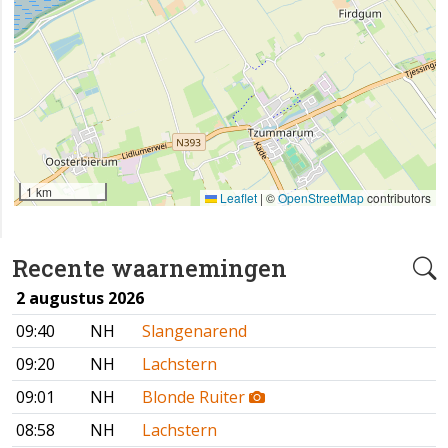
1 km
Leaflet
|
©
OpenStreetMap
contributors
Recente waarnemingen
2 augustus 2026
09:40
NH
Slangenarend
09:20
NH
Lachstern
09:01
NH
Blonde Ruiter
08:58
NH
Lachstern