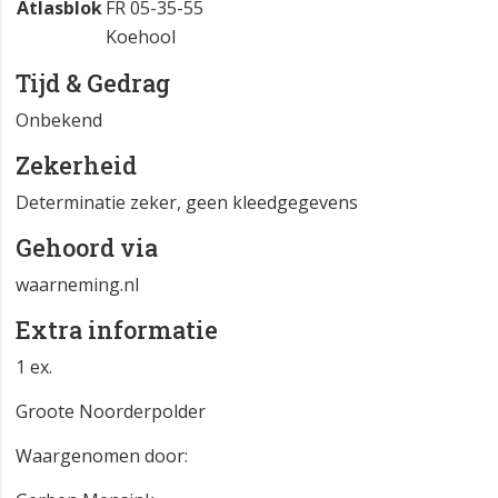
Atlasblok
FR 05-35-55
Koehool
Tijd & Gedrag
Onbekend
Zekerheid
Determinatie zeker, geen kleedgegevens
Gehoord via
waarneming.nl
Extra informatie
1 ex.
Groote Noorderpolder
Waargenomen door: