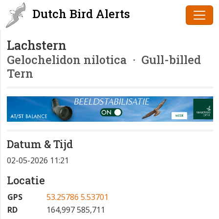
Dutch Bird Alerts
Lachstern
Gelochelidon nilotica
· Gull-billed
Tern
Datum & Tijd
02-05-2026 11:21
Locatie
GPS
53.25786 5.53701
RD
164,997 585,711