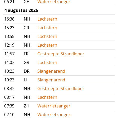
06:21
GE
Waterrietzanger
4 augustus 2026
16:38
NH
Lachstern
15:23
GR
Lachstern
13:55
NH
Lachstern
12:19
NH
Lachstern
11:57
FR
Gestreepte Strandloper
11:02
GR
Lachstern
10:23
DR
Slangenarend
10:23
LI
Slangenarend
08:42
NH
Gestreepte Strandloper
08:17
NH
Lachstern
07:35
ZH
Waterrietzanger
07:10
NH
Waterrietzanger