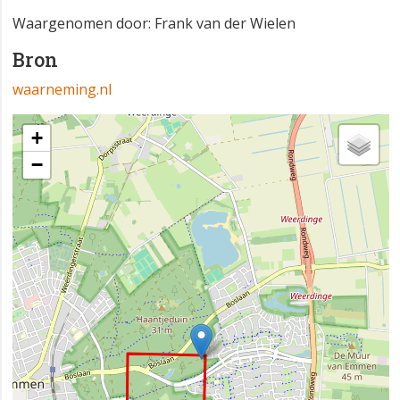
Waargenomen door: Frank van der Wielen
Bron
waarneming.nl
+
−