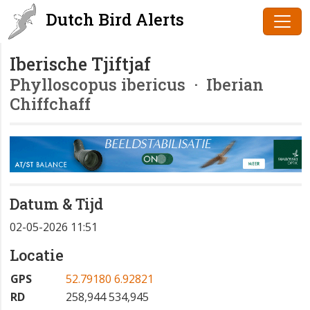
Dutch Bird Alerts
Iberische Tjiftjaf
Phylloscopus ibericus
· Iberian
Chiffchaff
Datum & Tijd
02-05-2026 11:51
Locatie
GPS
52.79180 6.92821
RD
258,944 534,945