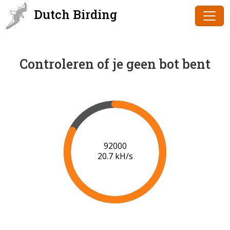
Dutch Birding
Controleren of je geen bot bent
94000
20.9 kH/s