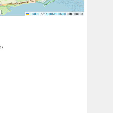
Leaflet
|
©
OpenStreetMap
contributors
1/