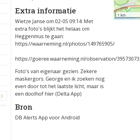
Extra informatie
1 km
Wietze Janse om 02-05 09:14: Met
extra foto's blijkt het helaas om
Heggenmus te gaan:
https://waarneming.nl/photos/149765905/
https://goeree.waarneming.nl/observation/39573073
Foto's van eigenaar gezien. Zekere
maskergors. George en ik zoeken nog
even door tot het laatste licht, maar is
een doolhof hier (Delta App)
Bron
DB Alerts App voor Android