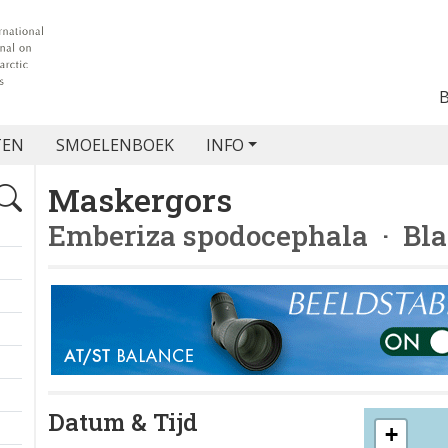
TEN
SMOELENBOEK
INFO
Maskergors
Emberiza spodocephala
· Bla
Datum & Tijd
+