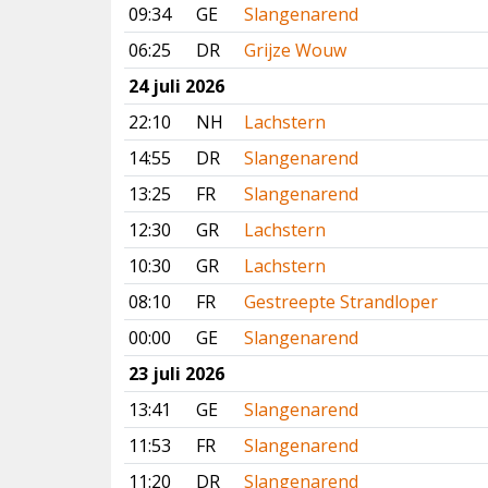
09:34
GE
Slangenarend
06:25
DR
Grijze Wouw
24 juli 2026
22:10
NH
Lachstern
14:55
DR
Slangenarend
13:25
FR
Slangenarend
12:30
GR
Lachstern
10:30
GR
Lachstern
08:10
FR
Gestreepte Strandloper
00:00
GE
Slangenarend
23 juli 2026
13:41
GE
Slangenarend
11:53
FR
Slangenarend
11:20
DR
Slangenarend