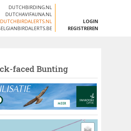
DUTCHBIRDING.NL
DUTCHAVIFAUNA.NL
DUTCHBIRDALERTS.NL
LOGIN
BELGIANBIRDALERTS.BE
REGISTREREN
ck-faced Bunting