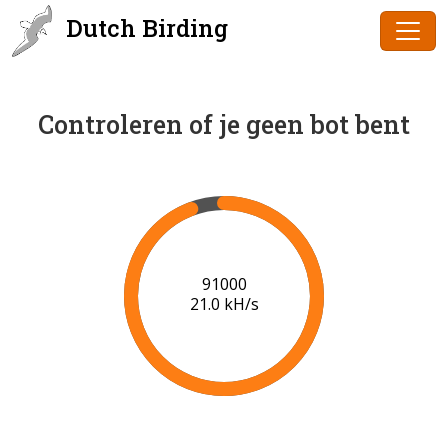
Dutch Birding
Controleren of je geen bot bent
91000
21.0 kH/s