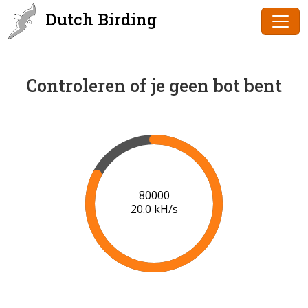
Dutch Birding
Controleren of je geen bot bent
82000
19.8 kH/s