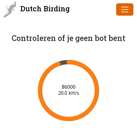
Dutch Birding
Controleren of je geen bot bent
86000
20.0 kH/s