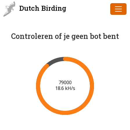
Dutch Birding
Controleren of je geen bot bent
80000
18.7 kH/s