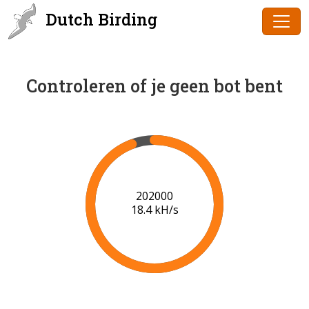
Dutch Birding
Controleren of je geen bot bent
204000
18.4 kH/s