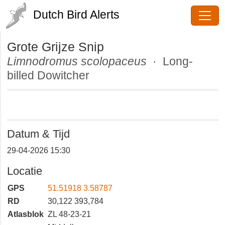
Dutch Bird Alerts
Grote Grijze Snip
Limnodromus scolopaceus
· Long-
billed Dowitcher
Datum & Tijd
29-04-2026 15:30
Locatie
GPS
51.51918 3.58787
RD
30,122 393,784
Atlasblok
ZL 48-23-21