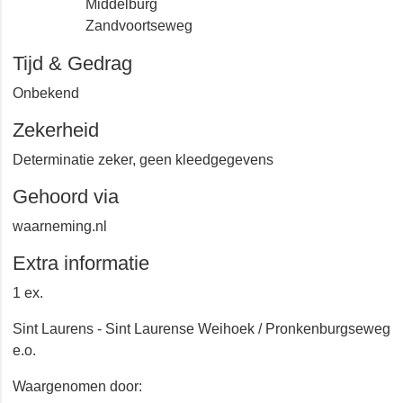
Middelburg
Zandvoortseweg
Tijd & Gedrag
Onbekend
Zekerheid
Determinatie zeker, geen kleedgegevens
Gehoord via
waarneming.nl
Extra informatie
1 ex.
Sint Laurens - Sint Laurense Weihoek /
Pronkenburgseweg e.o.
Waargenomen door: