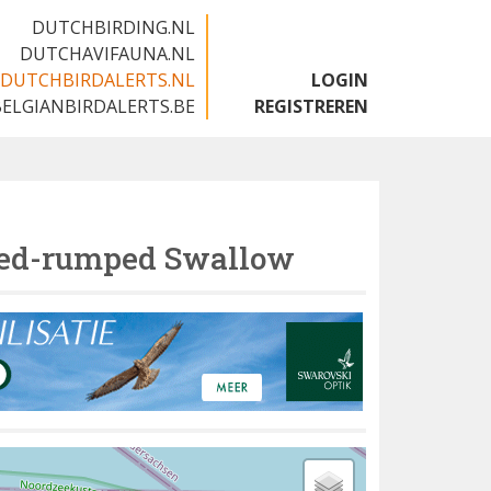
DUTCHBIRDING.NL
DUTCHAVIFAUNA.NL
DUTCHBIRDALERTS.NL
LOGIN
BELGIANBIRDALERTS.BE
REGISTREREN
ed-rumped Swallow