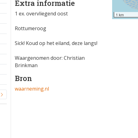
Extra informatie
1 ex. overvliegend oost
1 km
Rottumeroog
Sick! Koud op het eiland, deze langs!
Waargenomen door: Christian
Brinkman
Bron
waarneming.nl