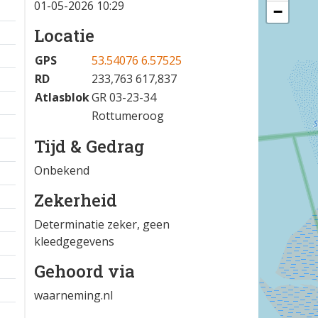
01-05-2026 10:29
−
Locatie
GPS
53.54076 6.57525
RD
233,763 617,837
Atlasblok
GR 03-23-34
Rottumeroog
Tijd & Gedrag
Onbekend
Zekerheid
Determinatie zeker, geen
kleedgegevens
Gehoord via
waarneming.nl