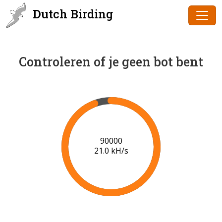
Dutch Birding
Controleren of je geen bot bent
91000
21.1 kH/s