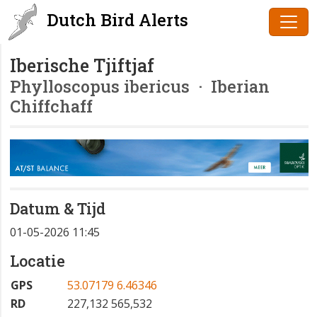
Dutch Bird Alerts
Iberische Tjiftjaf
Phylloscopus ibericus
· Iberian
Chiffchaff
Datum & Tijd
01-05-2026 11:45
Locatie
GPS
53.07179 6.46346
RD
227,132 565,532