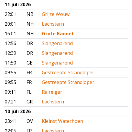
11 juli 2026
22:01
NB
Grijze Wouw
20:01
NH
Lachstern
16:01
NH
Grote Kanoet
12:56
DR
Slangenarend
12:39
DR
Slangenarend
11:50
GE
Slangenarend
09:55
FR
Gestreepte Strandloper
09:55
FR
Gestreepte Strandloper
09:11
FL
Ralreiger
07:21
GR
Lachstern
10 juli 2026
23:41
OV
Kleinst Waterhoen
22:05
FR
Lachstern