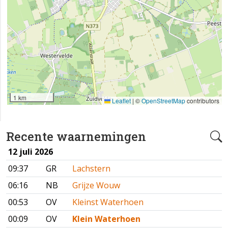
1 km
Leaflet
|
©
OpenStreetMap
contributors
Recente waarnemingen
12 juli 2026
09:37
GR
Lachstern
06:16
NB
Grijze Wouw
00:53
OV
Kleinst Waterhoen
00:09
OV
Klein Waterhoen