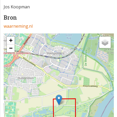
Jos Koopman
Bron
waarneming.nl
+
−