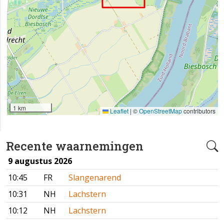
1 km
Leaflet
|
©
OpenStreetMap
contributors
Recente waarnemingen
9 augustus 2026
10:45
FR
Slangenarend
10:31
NH
Lachstern
10:12
NH
Lachstern