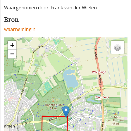
Waargenomen door: Frank van der Wielen
Bron
waarneming.nl
+
−