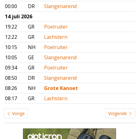
00:00
DR
Slangenarend
14 juli 2026
19:22
GR
Poelruiter
12:22
GR
Lachstern
10:15
NH
Poelruiter
10:05
GE
Slangenarend
09:34
GR
Poelruiter
08:50
DR
Slangenarend
08:26
NH
Grote Kanoet
08:17
GR
Lachstern
Vorige
Volgende