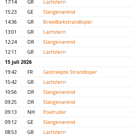
17:14
GR
Lachstern
15:23
GE
Slangenarend
14:36
GR
Breedbekstrandloper
13:01
GR
Lachstern
12:24
DR
Slangenarend
12:11
GR
Lachstern
15 juli 2026
19:42
FR
Gestreepte Strandloper
15:42
GR
Lachstern
10:56
DR
Slangenarend
09:25
DR
Slangenarend
09:13
NH
Poelruiter
09:12
GE
Slangenarend
08:53
GR
Lachstern