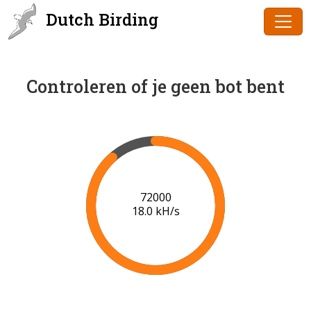
Dutch Birding
Controleren of je geen bot bent
74000
18.1 kH/s