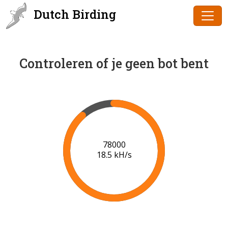
Dutch Birding
Controleren of je geen bot bent
79000
18.5 kH/s