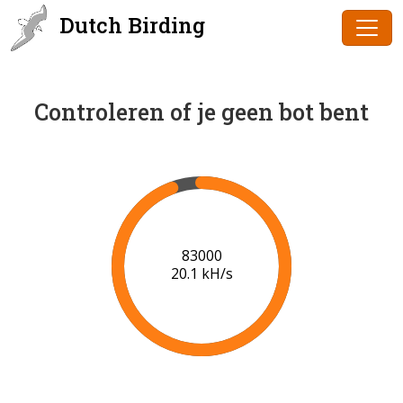
Dutch Birding
Controleren of je geen bot bent
85000
20.2 kH/s