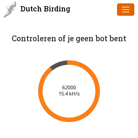
Dutch Birding
Controleren of je geen bot bent
64000
15.6 kH/s