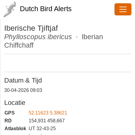
Dutch Bird Alerts
Iberische Tjiftjaf
Phylloscopus ibericus
· Iberian
Chiffchaff
Datum & Tijd
30-04-2026 09:03
Locatie
GPS
52.11623 5.38621
RD
154,931 458,667
Atlasblok
UT 32-43-25