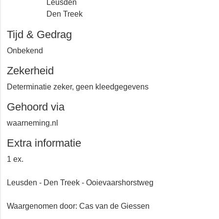
Leusden
Den Treek
Tijd & Gedrag
Onbekend
Zekerheid
Determinatie zeker, geen kleedgegevens
Gehoord via
waarneming.nl
Extra informatie
1 ex.
Leusden - Den Treek - Ooievaarshorstweg
Waargenomen door: Cas van de Giessen