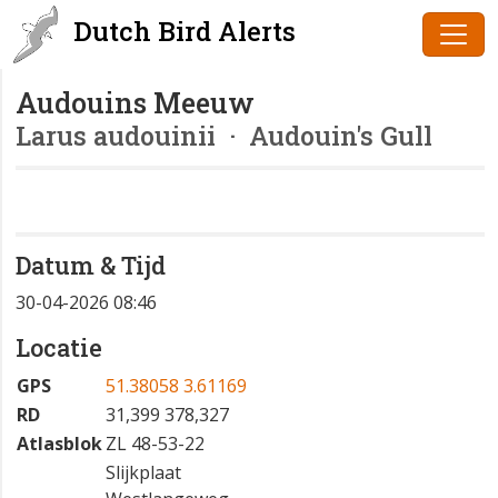
Dutch Bird Alerts
Audouins Meeuw
Larus audouinii
· Audouin's Gull
Datum & Tijd
30-04-2026 08:46
Locatie
GPS
51.38058 3.61169
RD
31,399 378,327
Atlasblok
ZL 48-53-22
Slijkplaat