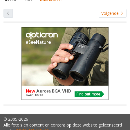
Volgende
© 2005-2026
Alle foto's en content en content op deze website gelicenseerd