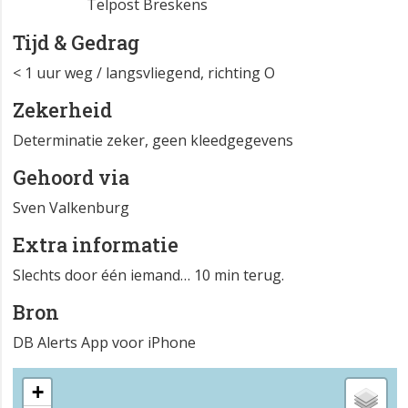
Telpost Breskens
Tijd & Gedrag
< 1 uur weg / langsvliegend, richting O
Zekerheid
Determinatie zeker, geen kleedgegevens
Gehoord via
Sven Valkenburg
Extra informatie
Slechts door één iemand… 10 min terug.
Bron
DB Alerts App voor iPhone
+