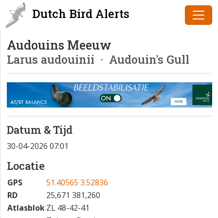
Dutch Bird Alerts
Audouins Meeuw
Larus audouinii
· Audouin's Gull
Datum & Tijd
30-04-2026 07:01
Locatie
GPS
51.40565 3.52836
RD
25,671 381,260
Atlasblok
ZL 48-42-41