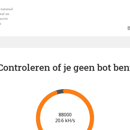
Controleren of je geen bot ben
91000
20.7 kH/s