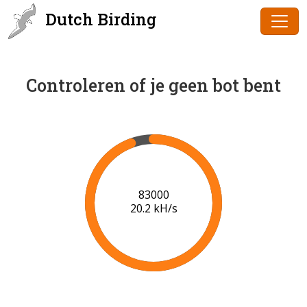
Dutch Birding
Controleren of je geen bot bent
85000
20.3 kH/s