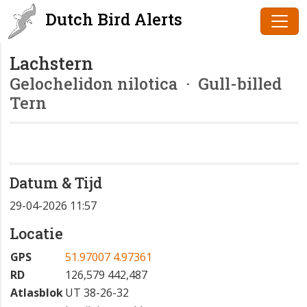
Dutch Bird Alerts
Lachstern
Gelochelidon nilotica
· Gull-billed
Tern
Datum & Tijd
29-04-2026 11:57
Locatie
GPS
51.97007 4.97361
RD
126,579 442,487
Atlasblok
UT 38-26-32