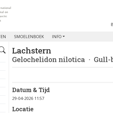
TEN
SMOELENBOEK
INFO
Lachstern
Gelochelidon nilotica
· Gull-b
Datum & Tijd
+
29-04-2026 11:57
−
Locatie