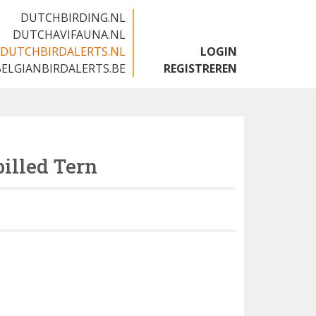
DUTCHBIRDING.NL
DUTCHAVIFAUNA.NL
DUTCHBIRDALERTS.NL
LOGIN
BELGIANBIRDALERTS.BE
REGISTREREN
illed Tern