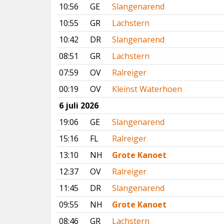
10:56
GE
Slangenarend
10:55
GR
Lachstern
10:42
DR
Slangenarend
08:51
GR
Lachstern
07:59
OV
Ralreiger
00:19
OV
Kleinst Waterhoen
6 juli 2026
19:06
GE
Slangenarend
15:16
FL
Ralreiger
13:10
NH
Grote Kanoet
12:37
OV
Ralreiger
11:45
DR
Slangenarend
09:55
NH
Grote Kanoet
08:46
GR
Lachstern