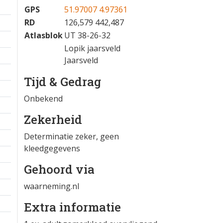
GPS
51.97007 4.97361
RD
126,579 442,487
Atlasblok
UT 38-26-32
Lopik jaarsveld
Jaarsveld
Tijd & Gedrag
Onbekend
Zekerheid
Determinatie zeker, geen
kleedgegevens
Gehoord via
waarneming.nl
Extra informatie
1 km