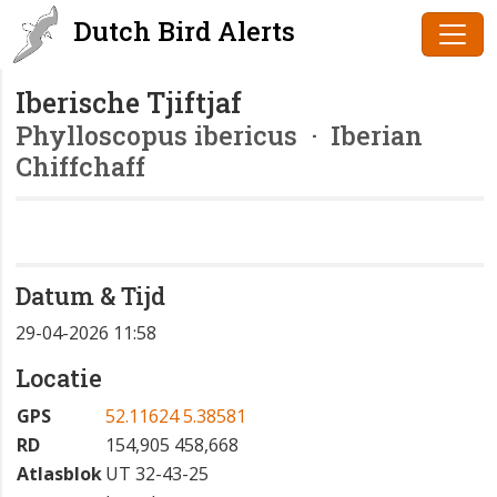
Dutch Bird Alerts
Iberische Tjiftjaf
Phylloscopus ibericus
· Iberian
Chiffchaff
Datum & Tijd
29-04-2026 11:58
Locatie
GPS
52.11624 5.38581
RD
154,905 458,668
Atlasblok
UT 32-43-25