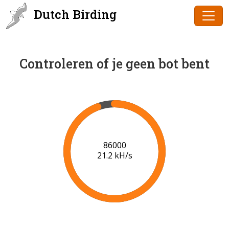
Dutch Birding
Controleren of je geen bot bent
88000
21.3 kH/s