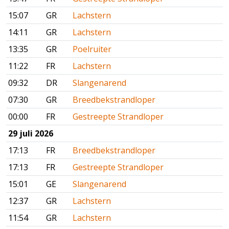
15:07
GR
Lachstern
14:11
GR
Lachstern
13:35
GR
Poelruiter
11:22
FR
Lachstern
09:32
DR
Slangenarend
07:30
GR
Breedbekstrandloper
00:00
FR
Gestreepte Strandloper
29 juli 2026
17:13
FR
Breedbekstrandloper
17:13
FR
Gestreepte Strandloper
15:01
GE
Slangenarend
12:37
GR
Lachstern
11:54
GR
Lachstern