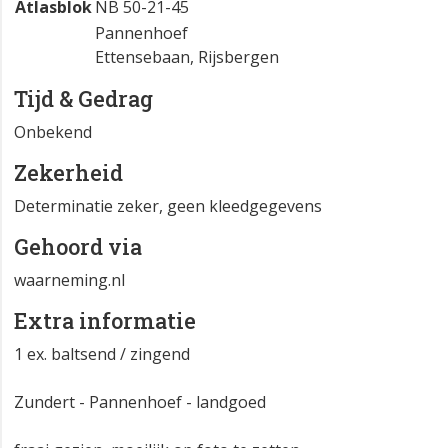
Atlasblok
NB 50-21-45
Pannenhoef
Ettensebaan, Rijsbergen
Tijd & Gedrag
Onbekend
Zekerheid
Determinatie zeker, geen kleedgegevens
Gehoord via
waarneming.nl
Extra informatie
1 ex. baltsend / zingend
Zundert - Pannenhoef - landgoed