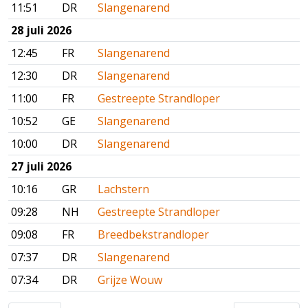
11:51
DR
Slangenarend
28 juli 2026
12:45
FR
Slangenarend
12:30
DR
Slangenarend
11:00
FR
Gestreepte Strandloper
10:52
GE
Slangenarend
10:00
DR
Slangenarend
27 juli 2026
10:16
GR
Lachstern
09:28
NH
Gestreepte Strandloper
09:08
FR
Breedbekstrandloper
07:37
DR
Slangenarend
07:34
DR
Grijze Wouw