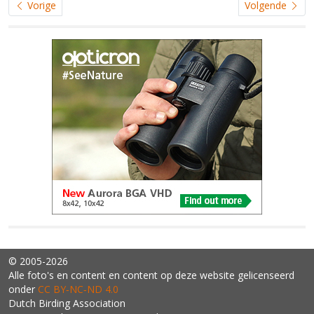
Vorige
Volgende
© 2005-2026
Alle foto's en content en content op deze website gelicenseerd
onder
CC BY‑NC‑ND 4.0
Dutch Birding Association