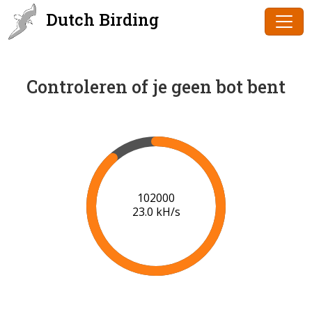
Dutch Birding
Controleren of je geen bot bent
102000
23.0 kH/s