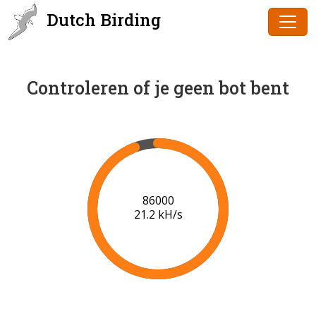
Dutch Birding
Controleren of je geen bot bent
88000
20.6 kH/s