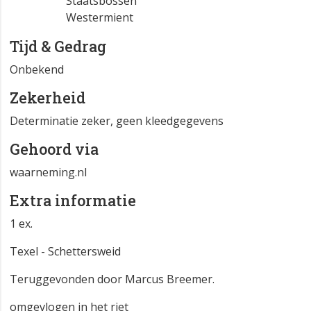
Texel
Staatsbossen
Westermient
Tijd & Gedrag
Onbekend
Zekerheid
Determinatie zeker, geen kleedgegevens
Gehoord via
waarneming.nl
Extra informatie
1 ex.
Texel - Schettersweid
Teruggevonden door Marcus Breemer.