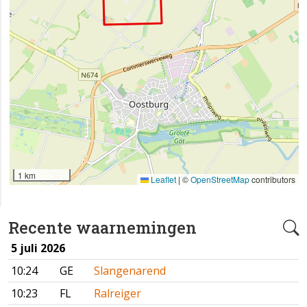
1 km
Leaflet
|
©
OpenStreetMap
contributors
Recente waarnemingen
5 juli 2026
10:24
GE
Slangenarend
10:23
FL
Ralreiger