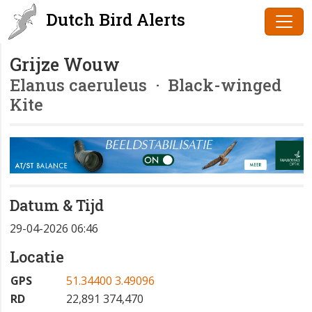
Dutch Bird Alerts
Grijze Wouw
Elanus caeruleus
· Black-winged
Kite
Datum & Tijd
29-04-2026 06:46
Locatie
GPS
51.34400 3.49096
RD
22,891 374,470