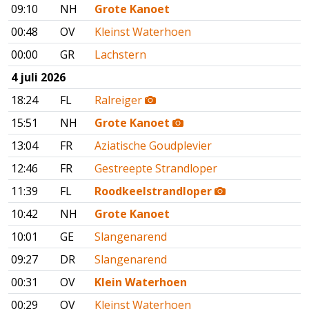
09:10
NH
Grote Kanoet
00:48
OV
Kleinst Waterhoen
00:00
GR
Lachstern
4 juli 2026
18:24
FL
Ralreiger
15:51
NH
Grote Kanoet
13:04
FR
Aziatische Goudplevier
12:46
FR
Gestreepte Strandloper
11:39
FL
Roodkeelstrandloper
10:42
NH
Grote Kanoet
10:01
GE
Slangenarend
09:27
DR
Slangenarend
00:31
OV
Klein Waterhoen
00:29
OV
Kleinst Waterhoen