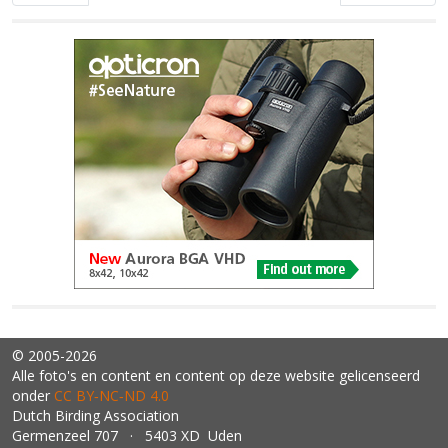
© 2005-2026
Alle foto's en content en content op deze website gelicenseerd
onder
CC BY‑NC‑ND 4.0
Dutch Birding Association
Germenzeel 707 · 5403 XD Uden