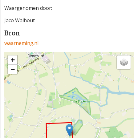
Waargenomen door:
Jaco Walhout
Bron
waarneming.nl
+
−