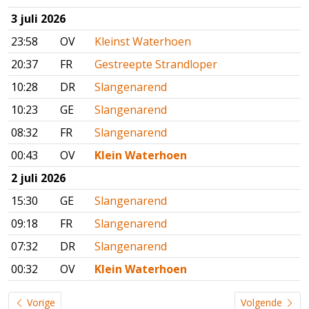
3 juli 2026
23:58
OV
Kleinst Waterhoen
20:37
FR
Gestreepte Strandloper
10:28
DR
Slangenarend
10:23
GE
Slangenarend
08:32
FR
Slangenarend
00:43
OV
Klein Waterhoen
2 juli 2026
15:30
GE
Slangenarend
09:18
FR
Slangenarend
07:32
DR
Slangenarend
00:32
OV
Klein Waterhoen
Vorige
Volgende