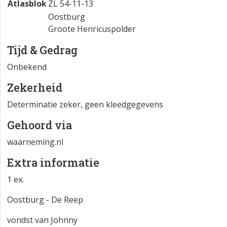
Atlasblok
ZL 54-11-13
Oostburg
Groote Henricuspolder
Tijd & Gedrag
Onbekend
Zekerheid
Determinatie zeker, geen kleedgegevens
Gehoord via
waarneming.nl
Extra informatie
1 ex.
Oostburg - De Reep
vondst van Johnny