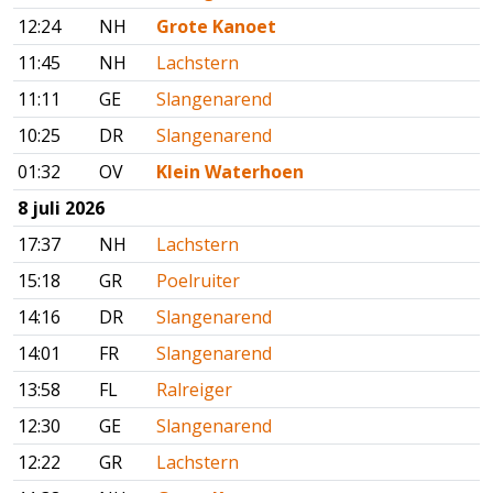
12:24
NH
Grote Kanoet
11:45
NH
Lachstern
11:11
GE
Slangenarend
10:25
DR
Slangenarend
01:32
OV
Klein Waterhoen
8 juli 2026
17:37
NH
Lachstern
15:18
GR
Poelruiter
14:16
DR
Slangenarend
14:01
FR
Slangenarend
13:58
FL
Ralreiger
12:30
GE
Slangenarend
12:22
GR
Lachstern