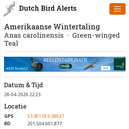
Dutch Bird Alerts
Amerikaanse Wintertaling
Anas carolinensis
· Green-winged
Teal
Datum & Tijd
28-04-2026 22:23
Locatie
GPS
53.40118 6.08637
RD
201,504 601,877