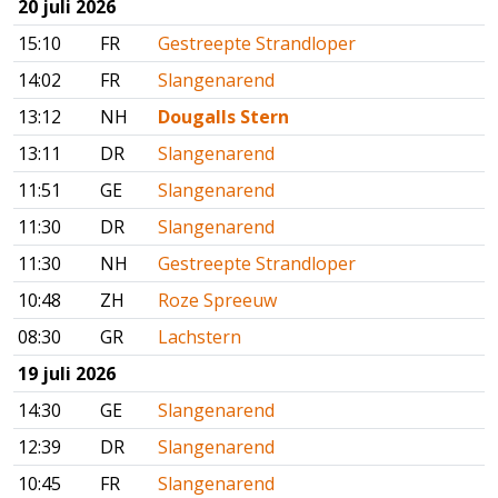
20 juli 2026
15:10
FR
Gestreepte Strandloper
14:02
FR
Slangenarend
13:12
NH
Dougalls Stern
13:11
DR
Slangenarend
11:51
GE
Slangenarend
11:30
DR
Slangenarend
11:30
NH
Gestreepte Strandloper
10:48
ZH
Roze Spreeuw
08:30
GR
Lachstern
19 juli 2026
14:30
GE
Slangenarend
12:39
DR
Slangenarend
10:45
FR
Slangenarend