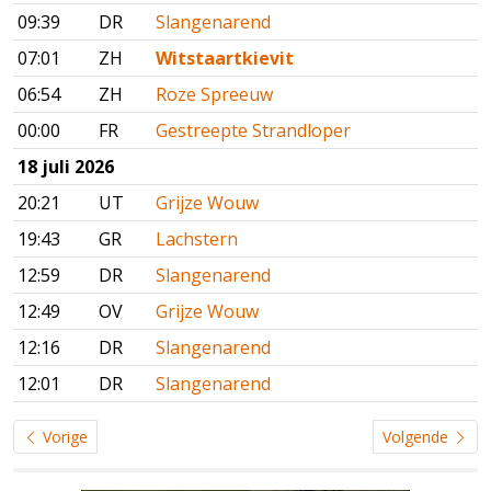
09:39
DR
Slangenarend
07:01
ZH
Witstaartkievit
06:54
ZH
Roze Spreeuw
00:00
FR
Gestreepte Strandloper
18 juli 2026
20:21
UT
Grijze Wouw
19:43
GR
Lachstern
12:59
DR
Slangenarend
12:49
OV
Grijze Wouw
12:16
DR
Slangenarend
12:01
DR
Slangenarend
Vorige
Volgende