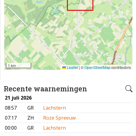
1 km
Leaflet
|
©
OpenStreetMap
contributors
Recente waarnemingen
21 juli 2026
08:57
GR
Lachstern
07:17
ZH
Roze Spreeuw
00:00
GR
Lachstern