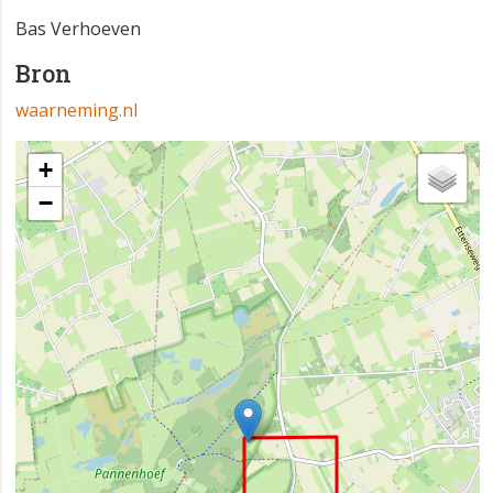
Bas Verhoeven
Bron
waarneming.nl
+
−