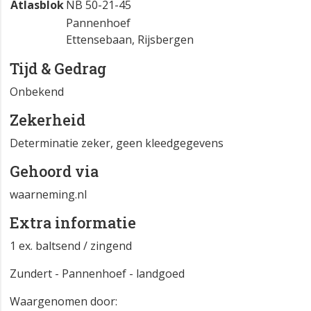
Atlasblok
NB 50-21-45
Pannenhoef
Ettensebaan, Rijsbergen
Tijd & Gedrag
Onbekend
Zekerheid
Determinatie zeker, geen kleedgegevens
Gehoord via
waarneming.nl
Extra informatie
1 ex. baltsend / zingend
Zundert - Pannenhoef - landgoed
Waargenomen door: