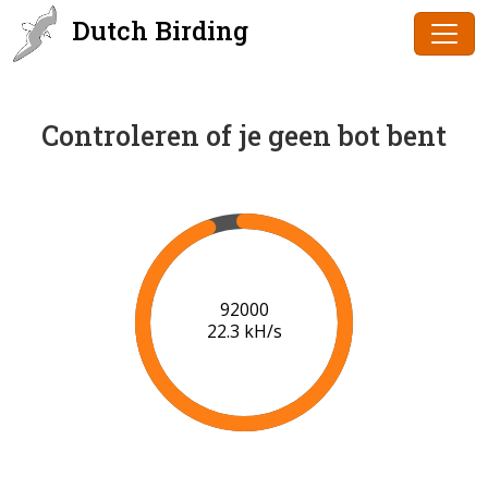
Dutch Birding
Controleren of je geen bot bent
94000
22.4 kH/s