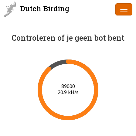
Dutch Birding
Controleren of je geen bot bent
91000
21.0 kH/s