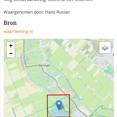
Waargenomen door: Hans Russer
Bron
waarneming.nl
+
−