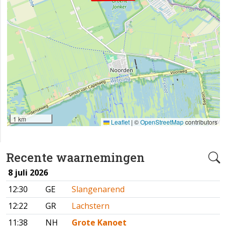
1 km
Leaflet
|
©
OpenStreetMap
contributors
Recente waarnemingen
8 juli 2026
12:30
GE
Slangenarend
12:22
GR
Lachstern
11:38
NH
Grote Kanoet