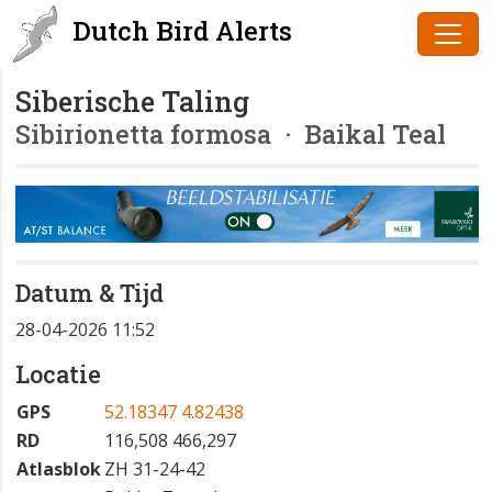
Dutch Bird Alerts
Siberische Taling
Sibirionetta formosa
· Baikal Teal
Datum & Tijd
28-04-2026 11:52
Locatie
GPS
52.18347 4.82438
RD
116,508 466,297
Atlasblok
ZH 31-24-42