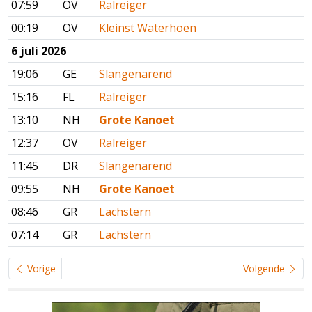
07:59
OV
Ralreiger
00:19
OV
Kleinst Waterhoen
6 juli 2026
19:06
GE
Slangenarend
15:16
FL
Ralreiger
13:10
NH
Grote Kanoet
12:37
OV
Ralreiger
11:45
DR
Slangenarend
09:55
NH
Grote Kanoet
08:46
GR
Lachstern
07:14
GR
Lachstern
Vorige
Volgende