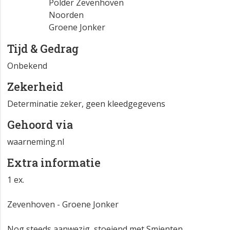
Polder Zevenhoven
Noorden
Groene Jonker
Tijd & Gedrag
Onbekend
Zekerheid
Determinatie zeker, geen kleedgegevens
Gehoord via
waarneming.nl
Extra informatie
1 ex.
Zevenhoven - Groene Jonker
Nog steeds aanwezig, stoeiend met Smienten