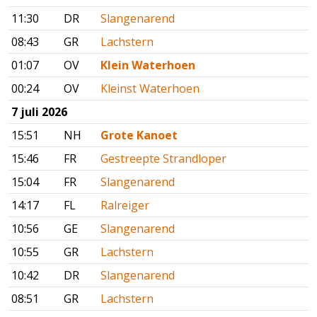
11:30
DR
Slangenarend
08:43
GR
Lachstern
01:07
OV
Klein Waterhoen
00:24
OV
Kleinst Waterhoen
7 juli 2026
15:51
NH
Grote Kanoet
15:46
FR
Gestreepte Strandloper
15:04
FR
Slangenarend
14:17
FL
Ralreiger
10:56
GE
Slangenarend
10:55
GR
Lachstern
10:42
DR
Slangenarend
08:51
GR
Lachstern