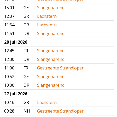
15:01
GE
Slangenarend
12:37
GR
Lachstern
11:54
GR
Lachstern
11:51
DR
Slangenarend
28 juli 2026
12:45
FR
Slangenarend
12:30
DR
Slangenarend
11:00
FR
Gestreepte Strandloper
10:52
GE
Slangenarend
10:00
DR
Slangenarend
27 juli 2026
10:16
GR
Lachstern
09:28
NH
Gestreepte Strandloper