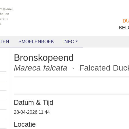
TEN
SMOELENBOEK
INFO
Bronskopeend
Mareca falcata
· Falcated D
Datum & Tijd
+
28-04-2026 11:44
−
Locatie