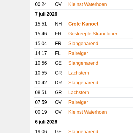
00:24
OV
Kleinst Waterhoen
7 juli 2026
15:51
NH
Grote Kanoet
15:46
FR
Gestreepte Strandloper
15:04
FR
Slangenarend
14:17
FL
Ralreiger
10:56
GE
Slangenarend
10:55
GR
Lachstern
10:42
DR
Slangenarend
08:51
GR
Lachstern
07:59
OV
Ralreiger
00:19
OV
Kleinst Waterhoen
6 juli 2026
19:06
GE
Slangenarend