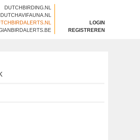
DUTCHBIRDING.NL
DUTCHAVIFAUNA.NL
DUTCHBIRDALERTS.NL
LOGIN
BELGIANBIRDALERTS.BE
REGISTREREN
uck