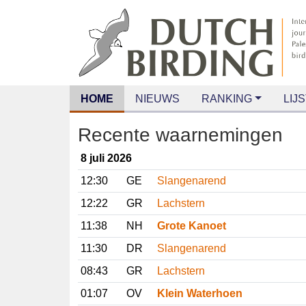
HOME
NIEUWS
RANKING
LIJS
Recente waarnemingen
8 juli 2026
12:30
GE
Slangenarend
12:22
GR
Lachstern
11:38
NH
Grote Kanoet
11:30
DR
Slangenarend
08:43
GR
Lachstern
01:07
OV
Klein Waterhoen