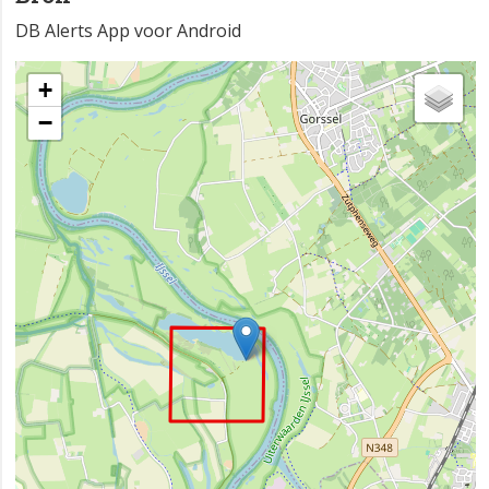
DB Alerts App voor Android
+
−