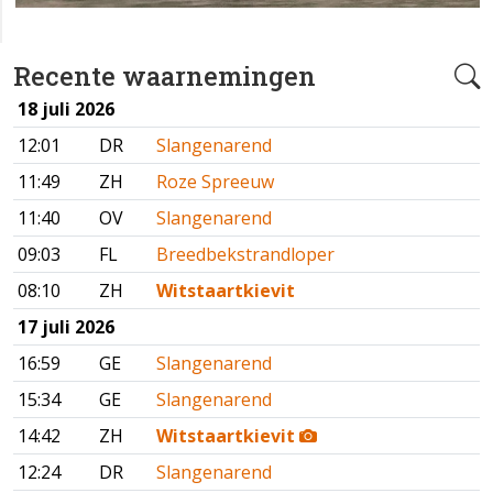
Recente waarnemingen
18 juli 2026
12:01
DR
Slangenarend
11:49
ZH
Roze Spreeuw
11:40
OV
Slangenarend
09:03
FL
Breedbekstrandloper
08:10
ZH
Witstaartkievit
17 juli 2026
16:59
GE
Slangenarend
15:34
GE
Slangenarend
14:42
ZH
Witstaartkievit
12:24
DR
Slangenarend