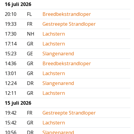
16 juli 2026
20:10
FL
Breedbekstrandloper
19:33
FR
Gestreepte Strandloper
17:30
NH
Lachstern
17:14
GR
Lachstern
15:23
GE
Slangenarend
14:36
GR
Breedbekstrandloper
13:01
GR
Lachstern
12:24
DR
Slangenarend
12:11
GR
Lachstern
15 juli 2026
19:42
FR
Gestreepte Strandloper
15:42
GR
Lachstern
10:56
DR
Slangenarend