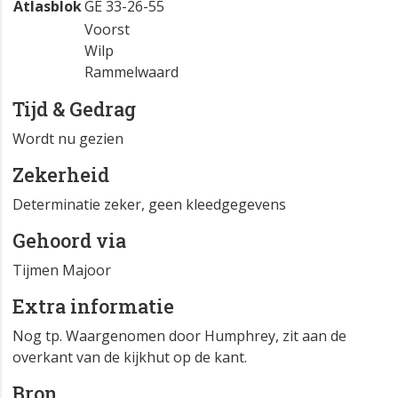
Atlasblok
GE 33-26-55
Voorst
Wilp
Rammelwaard
Tijd & Gedrag
Wordt nu gezien
Zekerheid
Determinatie zeker, geen kleedgegevens
Gehoord via
Tijmen Majoor
Extra informatie
Nog tp. Waargenomen door Humphrey, zit aan de
overkant van de kijkhut op de kant.
Bron