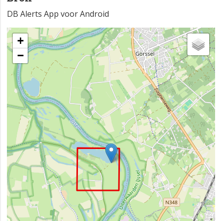
DB Alerts App voor Android
+
−