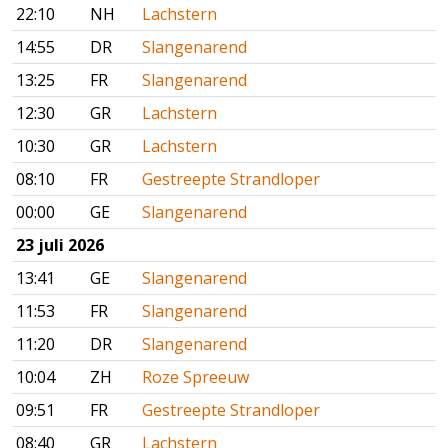
22:10
NH
Lachstern
14:55
DR
Slangenarend
13:25
FR
Slangenarend
12:30
GR
Lachstern
10:30
GR
Lachstern
08:10
FR
Gestreepte Strandloper
00:00
GE
Slangenarend
23 juli 2026
13:41
GE
Slangenarend
11:53
FR
Slangenarend
11:20
DR
Slangenarend
10:04
ZH
Roze Spreeuw
09:51
FR
Gestreepte Strandloper
08:40
GR
Lachstern