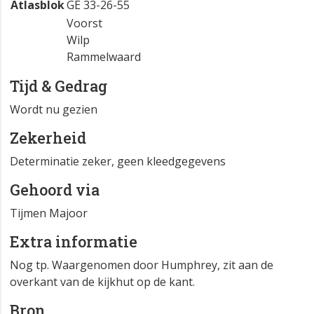
Atlasblok
GE 33-26-55
Voorst
Wilp
Rammelwaard
Tijd & Gedrag
Wordt nu gezien
Zekerheid
Determinatie zeker, geen kleedgegevens
Gehoord via
Tijmen Majoor
Extra informatie
Nog tp. Waargenomen door Humphrey, zit aan de
overkant van de kijkhut op de kant.
Bron