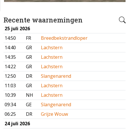
Recente waarnemingen
25 juli 2026
14:50
FR
Breedbekstrandloper
14:40
GR
Lachstern
14:35
GR
Lachstern
14:22
GR
Lachstern
12:50
DR
Slangenarend
11:03
GR
Lachstern
10:39
NH
Lachstern
09:34
GE
Slangenarend
06:25
DR
Grijze Wouw
24 juli 2026