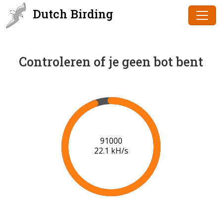
Dutch Birding
Controleren of je geen bot bent
92000
21.2 kH/s