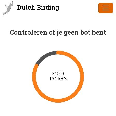
Dutch Birding
Controleren of je geen bot bent
83000
19.2 kH/s