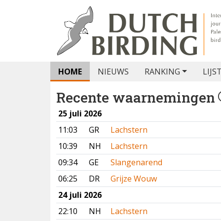
HOME
NIEUWS
RANKING
LIJS
Recente waarnemingen
25 juli 2026
11:03
GR
Lachstern
10:39
NH
Lachstern
09:34
GE
Slangenarend
06:25
DR
Grijze Wouw
24 juli 2026
22:10
NH
Lachstern