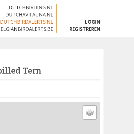
DUTCHBIRDING.NL
DUTCHAVIFAUNA.NL
DUTCHBIRDALERTS.NL
LOGIN
BELGIANBIRDALERTS.BE
REGISTREREN
illed Tern