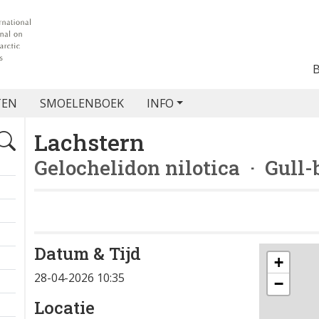
TEN
SMOELENBOEK
INFO
Lachstern
Gelochelidon nilotica
· Gull-b
Datum & Tijd
+
28-04-2026 10:35
−
Locatie