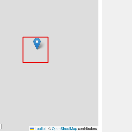
Leaflet
|
©
OpenStreetMap
contributors