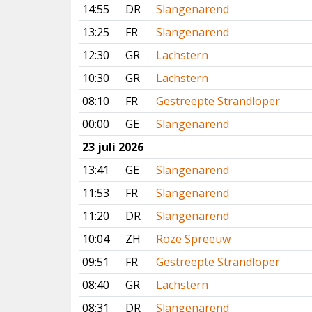
14:55
DR
Slangenarend
13:25
FR
Slangenarend
12:30
GR
Lachstern
10:30
GR
Lachstern
08:10
FR
Gestreepte Strandloper
00:00
GE
Slangenarend
23 juli 2026
13:41
GE
Slangenarend
11:53
FR
Slangenarend
11:20
DR
Slangenarend
10:04
ZH
Roze Spreeuw
09:51
FR
Gestreepte Strandloper
08:40
GR
Lachstern
08:31
DR
Slangenarend