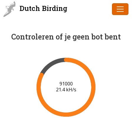
Dutch Birding
Controleren of je geen bot bent
91000
21.4 kH/s