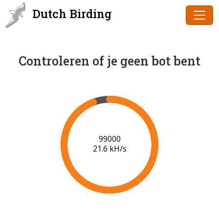
Dutch Birding
Controleren of je geen bot bent
100000
21.6 kH/s