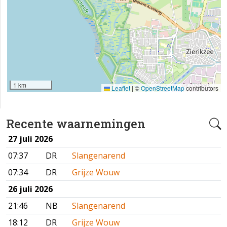
1 km
Leaflet
|
©
OpenStreetMap
contributors
Recente waarnemingen
27 juli 2026
07:37
DR
Slangenarend
07:34
DR
Grijze Wouw
26 juli 2026
21:46
NB
Slangenarend
18:12
DR
Grijze Wouw