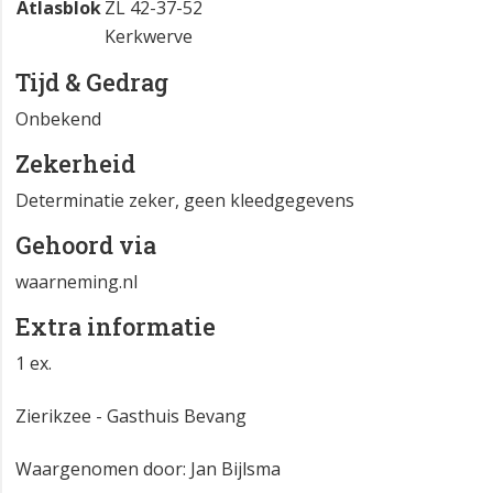
Atlasblok
ZL 42-37-52
Kerkwerve
Tijd & Gedrag
Onbekend
Zekerheid
Determinatie zeker, geen kleedgegevens
Gehoord via
waarneming.nl
Extra informatie
1 ex.
Zierikzee - Gasthuis Bevang
Waargenomen door: Jan Bijlsma