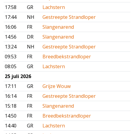
17:58
GR
Lachstern
17:44
NH
Gestreepte Strandloper
16:06
FR
Slangenarend
14:56
DR
Slangenarend
13:24
NH
Gestreepte Strandloper
09:53
FR
Breedbekstrandloper
08:05
GR
Lachstern
25 juli 2026
17:11
GR
Grijze Wouw
16:14
FR
Gestreepte Strandloper
15:18
FR
Slangenarend
14:50
FR
Breedbekstrandloper
14:40
GR
Lachstern