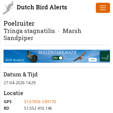
Dutch Bird Alerts
Poelruiter
Tringa stagnatilis
· Marsh
Sandpiper
Datum & Tijd
27-04-2026 14:29
Locatie
GPS
51.67056 3.89170
RD
51,552 410,146