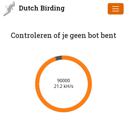
Dutch Birding
Controleren of je geen bot bent
91000
21.2 kH/s