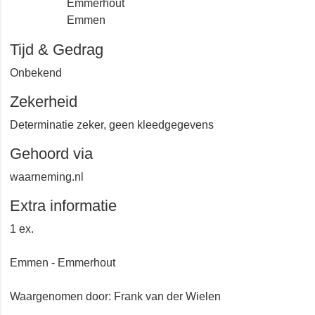
Emmerhout
Emmen
Tijd & Gedrag
Onbekend
Zekerheid
Determinatie zeker, geen kleedgegevens
Gehoord via
waarneming.nl
Extra informatie
1 ex.
Emmen - Emmerhout
Waargenomen door: Frank van der Wielen