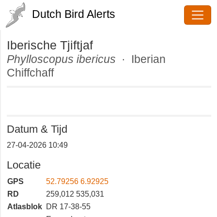
Dutch Bird Alerts
Iberische Tjiftjaf
Phylloscopus ibericus
· Iberian
Chiffchaff
Datum & Tijd
27-04-2026 10:49
Locatie
GPS
52.79256 6.92925
RD
259,012 535,031
Atlasblok
DR 17-38-55